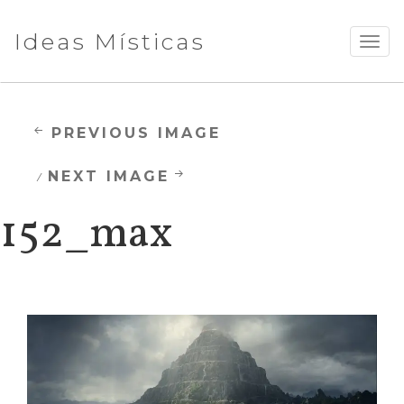
Ideas Místicas
TOGG
NAVI
PREVIOUS IMAGE
NEXT IMAGE
152_max