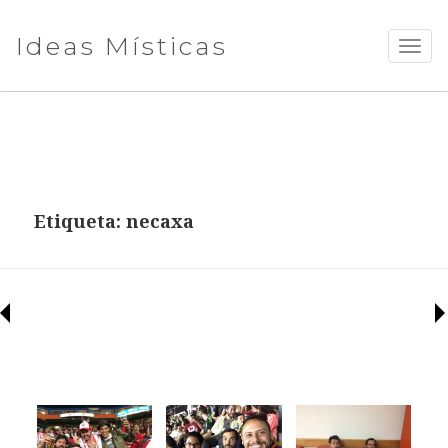
Ideas Místicas
TOGG
NAVI
Etiqueta:
necaxa