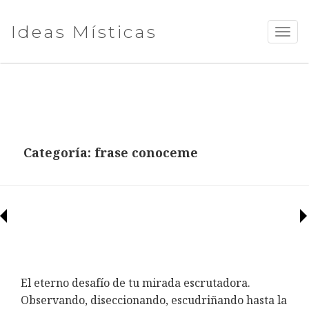
Ideas Místicas
TOGG
NAVI
Categoría:
frase conoceme
El eterno desafío de tu mirada escrutadora.
Observando, diseccionando, escudriñando hasta la