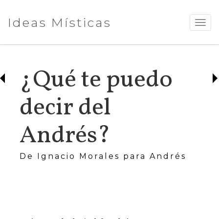
Ideas Místicas
TOGG
NAVI
¿Qué te puedo
decir del
Andrés?
De Ignacio Morales para Andrés