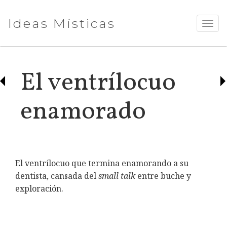
Ideas Místicas
TOGG
NAVI
El ventrílocuo
enamorado
El ventrílocuo que termina enamorando a su
dentista, cansada del
small talk
entre buche y
exploración.