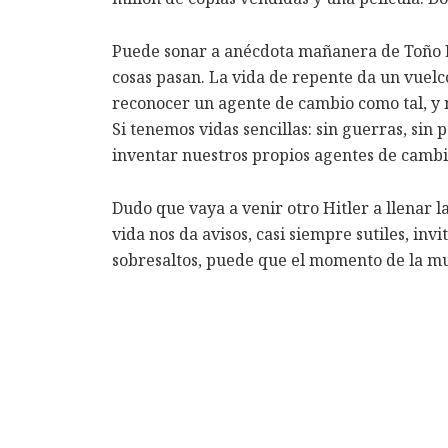
Puede sonar a anécdota mañanera de Toño Esq
cosas pasan. La vida de repente da un vuelc
reconocer un agente de cambio como tal, y 
Si tenemos vidas sencillas: sin guerras, sin
inventar nuestros propios agentes de cambio
Dudo que vaya a venir otro Hitler a llenar l
vida nos da avisos, casi siempre sutiles, in
sobresaltos, puede que el momento de la mu