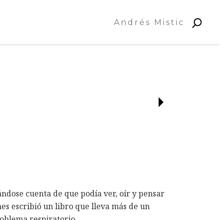
Andrés Mistic
ndose cuenta de que podía ver, oír y pensar
s escribió un libro que lleva más de un
roblema respiratorio.