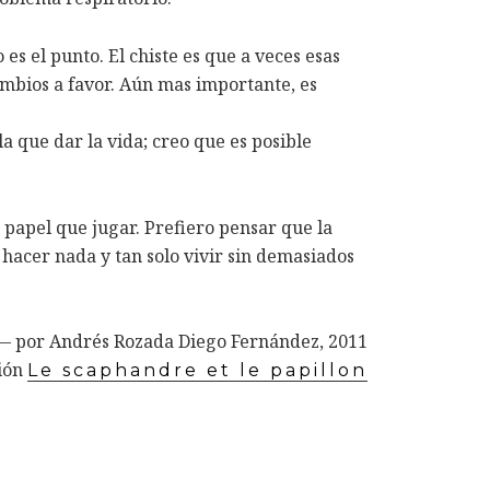
s el punto. El chiste es que a veces esas
ambios a favor. Aún mas importante, es
a que dar la vida; creo que es posible
 papel que jugar. Prefiero pensar que la
o hacer nada y tan solo vivir sin demasiados
— por Andrés Rozada Diego Fernández, 2011
ción
Le scaphandre et le papillon