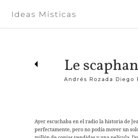
Ideas Místicas
Le scaphand
Andrés Rozada Diego
Ayer escuchaba en el radio la historia de 
perfectamente, pero no podía mover un solo
millón de copias vendidas y una película. D