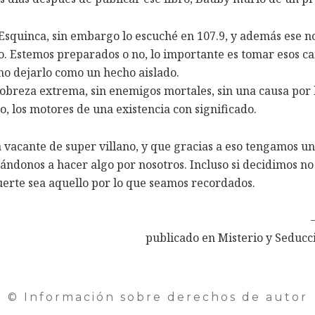
uinca, sin embargo lo escuché en 107.9, y además ese no e
o. Estemos preparados o no, lo importante es tomar esos c
no dejarlo como un hecho aislado.
 pobreza extrema, sin enemigos mortales, sin una causa por l
, los motores de una existencia con significado.
a vacante de super villano, y que gracias a eso tengamos un
vitándonos a hacer algo por nosotros. Incluso si decidimos n
erte sea aquello por lo que seamos recordados.
publicado en Misterio y Seduc
© Información sobre derechos de autor