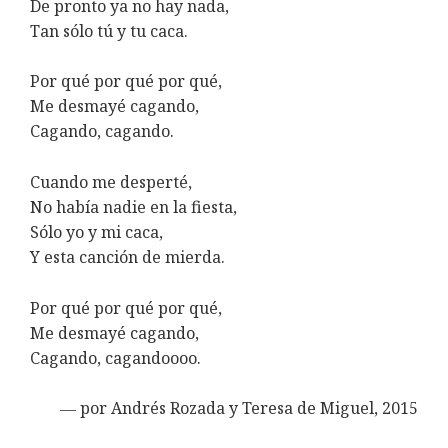
De pronto ya no hay nada,
Tan sólo tú y tu caca.
Por qué por qué por qué,
Me desmayé cagando,
Cagando, cagando.
Cuando me desperté,
No había nadie en la fiesta,
Sólo yo y mi caca,
Y esta canción de mierda.
Por qué por qué por qué,
Me desmayé cagando,
Cagando, cagandoooo.
― por Andrés Rozada y Teresa de Miguel, 2015