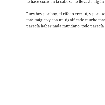
te hace cosas en la cabeza. te llevaste algún
Pues hoy por hoy, el rifado eres tú, y por 
más mágico y con un significado mucho más p
parecía haber nada mundano, todo parecía t