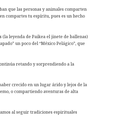
aban que las personas y animales comparten
en compartes tu espíritu, pues es un hecho
(la leyenda de Paikea el jinete de ballenas)
apado” un poco del “México Pelágico”, que
ontinúa retando y sorprendiendo a la
ber crecido en un lugar árido y lejos de la
l remo, o compartiendo aventuras de alta
mos al seguir tradiciones espirituales