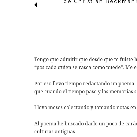
de Christian Beckman
Tengo que admitir que desde que te fuiste h
“pos cada quien se rasca como puede”. Me en
Por eso llevo tiempo redactando un poema, 
que cuando el tiempo pase y las memorias se
Llevo meses colectando y tomando notas en 
Al poema he buscado darle un poco de carác
culturas antiguas.