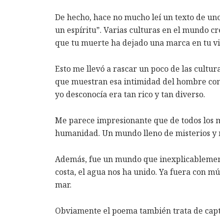
De hecho, hace no mucho leí un texto de un
un espíritu”. Varias culturas en el mundo c
que tu muerte ha dejado una marca en tu vi
Esto me llevó a rascar un poco de las cultu
que muestran esa intimidad del hombre con 
yo desconocía era tan rico y tan diverso.
Me parece impresionante que de todos los 
humanidad. Un mundo lleno de misterios y 
Además, fue un mundo que inexplicablemente 
costa, el agua nos ha unido. Ya fuera con mú
mar.
Obviamente el poema también trata de captu