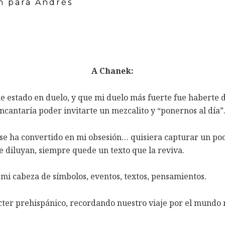
n para Andrés
A Chanek:
e estado en duelo, y que mi duelo más fuerte fue haberte d
cantaría poder invitarte un mezcalito y “ponernos al día”
se ha convertido en mi obsesión… quisiera capturar un poc
 diluyan, siempre quede un texto que la reviva.
mi cabeza de símbolos, eventos, textos, pensamientos.
ter prehispánico, recordando nuestro viaje por el mundo 