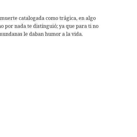
a muerte catalogada como trágica, en algo
 por nada te distinguió; ya que para ti no
 mundanas le daban humor a la vida.