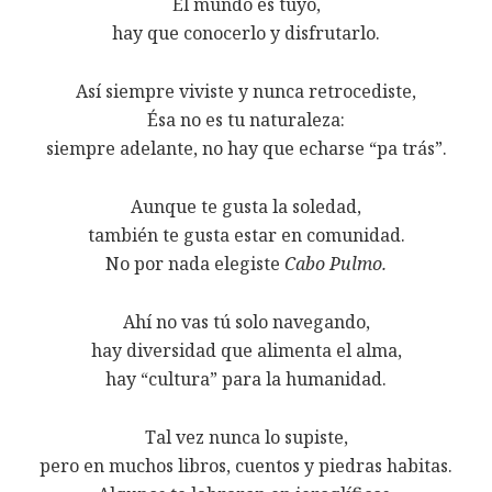
El mundo es tuyo,
hay que conocerlo y disfrutarlo.
Así siempre viviste y nunca retrocediste,
Ésa no es tu naturaleza:
siempre adelante, no hay que echarse “pa trás”.
Aunque te gusta la soledad,
también te gusta estar en comunidad.
No por nada elegiste
Cabo Pulmo.
Ahí no vas tú solo navegando,
hay diversidad que alimenta el alma,
hay “cultura” para la humanidad.
Tal vez nunca lo supiste,
pero en muchos libros, cuentos y piedras habitas.