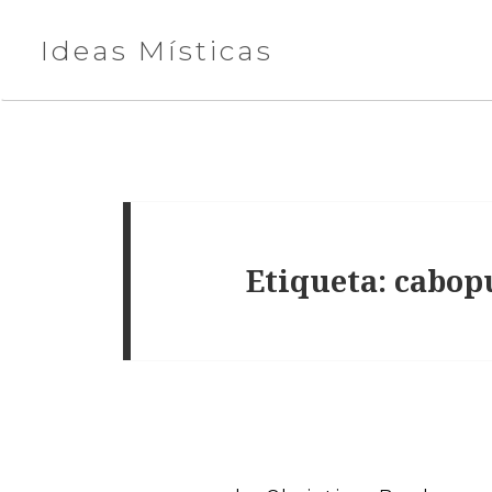
Ideas Místicas
Etiqueta:
cabop