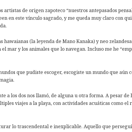
os artistas de origen zapoteco “nuestros antepasados pens
reen en este vínculo sagrado, y me queda muy claro con qui
da.
ras hawaianas (la leyenda de Mano Kanaka) y neo zelandesas 
el mar y los animales que lo navegan. Incluso me he “emp
mundos que pudiste escoger, escogiste un mundo que aún c
magia.
a los dos nos llamó, de alguna u otra forma. A pesar de ha
ltiples viajes a la playa, con actividades acuáticas como e
rar lo trascendental e inexplicable. Aquello que perseguía