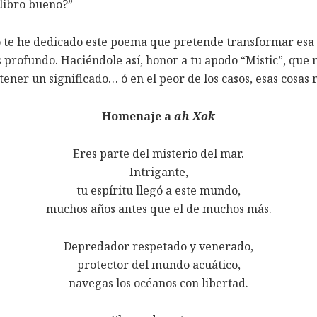
 libro bueno?”
eso te he dedicado este poema que pretende transformar es
rofundo. Haciéndole así, honor a tu apodo “Mistic”, que no
ener un significado… ó en el peor de los casos, esas cosas
Homenaje a
ah Xok
Eres parte del misterio del mar.
Intrigante,
tu espíritu llegó a este mundo,
muchos años antes que el de muchos más.
Depredador respetado y venerado,
protector del mundo acuático,
navegas los océanos con libertad.