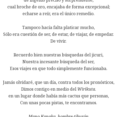
cual broche de oro, encajaba de forma excepcional;
echarse a reír, era el único remedio.
Tampoco hacía falta platicar mucho,
Sólo era cuestión de ser, de estar, de viajar, de empedar.
De vivir.
Recuerdo bien nuestras búsquedas del jicuri,
Nuestra incesante búsqueda del ser,
Esos viajes en que todo simplemente funcionaba.
Jamás olvidaré, que un día, contra todos los pronósticos,
Dimos contigo en medio del
Wirikuta
.
en un lugar donde había más cactus que personas,
Con unas pocas pistas, te encontramos.
Mano Kanaka, hombre-tiburón