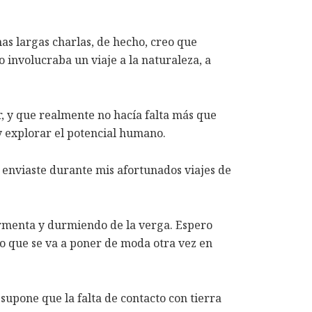
as largas charlas, de hecho, creo que
involucraba un viaje a la naturaleza, a
, y que realmente no hacía falta más que
 y explorar el potencial humano.
 enviaste durante mis afortunados viajes de
ormenta y durmiendo de la verga. Espero
reo que se va a poner de moda otra vez en
upone que la falta de contacto con tierra