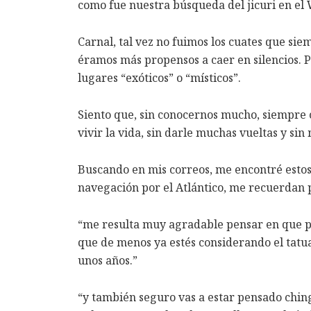
como fue nuestra búsqueda del jicuri en el 
Carnal, tal vez no fuimos los cuates que si
éramos más propensos a caer en silencios. 
lugares “exóticos” o “místicos”.
Siento que, sin conocernos mucho, siempre 
vivir la vida, sin darle muchas vueltas y si
Buscando en mis correos, me encontré estos
navegación por el Atlántico, me recuerdan 
“me resulta muy agradable pensar en que po
que de menos ya estés considerando el tatuaj
unos años.”
“y también seguro vas a estar pensado chin