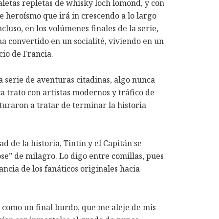
aletas repletas de whisky loch lomond, y con
e heroísmo que irá in crescendo a lo largo
Incluso, en los volúmenes finales de la serie,
a convertido en un socialité, viviendo en un
io de Francia.
 serie de aventuras citadinas, algo nunca
ca trato con artistas modernos y tráfico de
turaron a tratar de terminar la historia
 de la historia, Tintin y el Capitán se
se” de milagro. Lo digo entre comillas, pues
ncia de los fanáticos originales hacia
o como un final burdo, que me aleje de mis