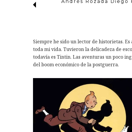
Andrés Rozada Diego
Siempre he sido un lector de historietas. E
toda mi vida. Tuvieron la delicadeza de esc
todavía es Tintin. Las aventuras un poco i
del boom económico de la postguerra.