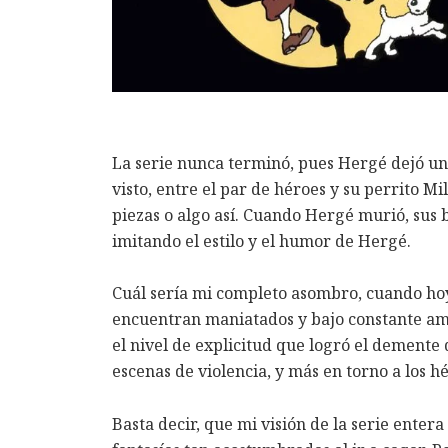
La serie nunca terminó, pues Hergé dejó un 
visto, entre el par de héroes y su perrito M
piezas o algo así. Cuando Hergé murió, sus b
imitando el estilo y el humor de Hergé.
Cuál sería mi completo asombro, cuando hoy d
encuentran maniatados y bajo constante amen
el nivel de explicitud que logró el demente 
escenas de violencia, y más en torno a los h
Basta decir, que mi visión de la serie enter