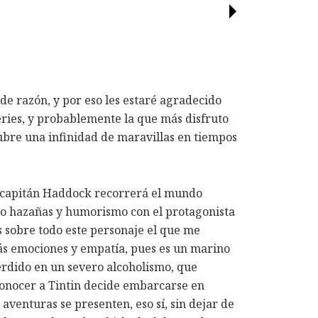
de razón, y por eso les estaré agradecido
eries, y probablemente la que más disfruto
ubre una infinidad de maravillas en tiempos
el capitán Haddock recorrerá el mundo
o hazañas y humorismo con el protagonista
s sobre todo este personaje el que me
s emociones y empatía, pues es un marino
rdido en un severo alcoholismo, que
onocer a Tintin decide embarcarse en
aventuras se presenten, eso sí, sin dejar de