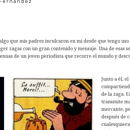
 Fernández
s algo que mis padres inculcaron en mi desde que tengo uso 
oger zagas con un gran contenido y mensaje. Una de esas s
ngenuas de un joven periodista que recorre el mundo y desc
Junto a él, 
compartiend
de la zaga. E
transmite má
mercante, pe
después de c
cualesquiera 