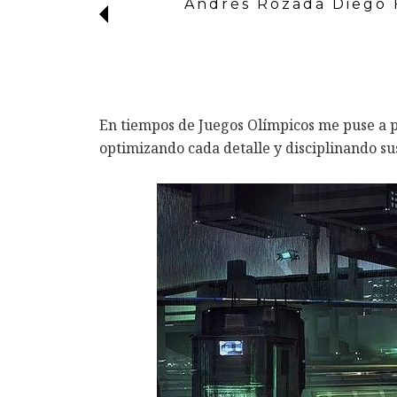
Andrés Rozada Diego
En tiempos de Juegos Olímpicos me puse a p
optimizando cada detalle y disciplinando s