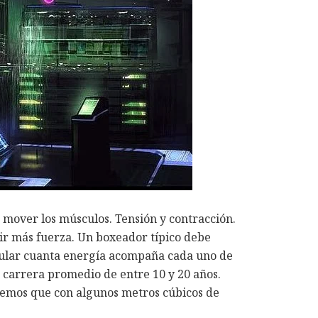
mover los músculos. Tensión y contracción.
cir más fuerza. Un boxeador típico debe
alcular cuanta energía acompaña cada uno de
 carrera promedio de entre 10 y 20 años.
remos que con algunos metros cúbicos de