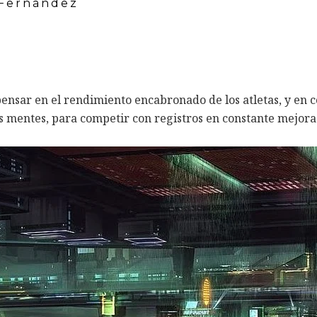
 Fernández
ensar en el rendimiento encabronado de los atletas, y en 
us mentes, para competir con registros en constante mejora