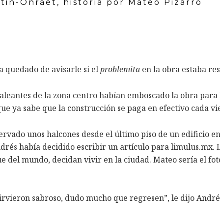
tin-Onraët, historia por Mateo Pizarro
 quedado de avisarle si el
problemita
en la obra estaba resu
maleantes de la zona centro habían emboscado la obra para 
ue ya sabe que la construcción se paga en efectivo cada vie
rvado unos halcones desde el último piso de un edificio e
Andrés había decidido escribir un artículo para limulus.mx
 del mundo, decidan vivir en la ciudad. Mateo sería el fot
 sirvieron sabroso, dudo mucho que regresen”, le dijo And