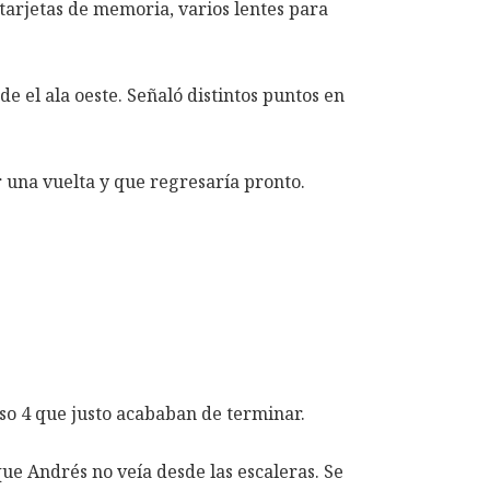
s tarjetas de memoria, varios lentes para
e el ala oeste. Señaló distintos puntos en
r una vuelta y que regresaría pronto.
iso 4 que justo acababan de terminar.
ue Andrés no veía desde las escaleras. Se