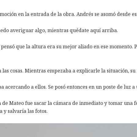
oción en la entrada de la obra. Andrés se asomó desde ese 
uedo averiguar algo, mientras quédate aquí arriba.
y pensó que la altura era su mejor aliado en ese momento.
as cosas. Mientras empezaba a explicarle la situación, su m
a acercando a ellos. Se posó entonces en un poste de luz a
n de Mateo fue sacar la cámara de inmediato y tomar una fo
y salvaría las fotos.