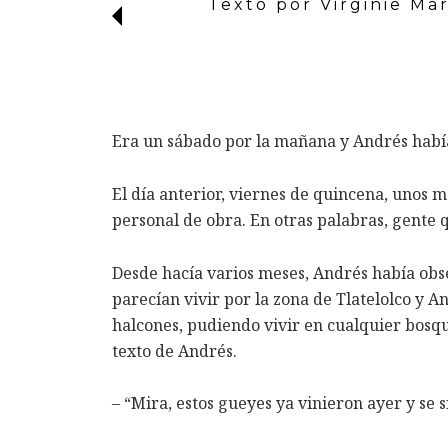
Texto por Virginie Mar
Era un sábado por la mañana y Andrés había
El día anterior, viernes de quincena, unos 
personal de obra. En otras palabras, gente q
Desde hacía varios meses, Andrés había obse
parecían vivir por la zona de Tlatelolco y 
halcones, pudiendo vivir en cualquier bosque
texto de Andrés.
– “Mira, estos gueyes ya vinieron ayer y se