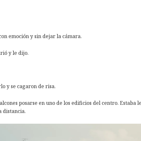
 con emoción y sin dejar la cámara.
ó y le dijo.
lo y se cagaron de risa.
 halcones posarse en uno de los edificios del centro. Estaba
 distancia.