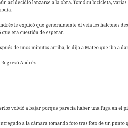
aún así decidió lanzarse a la obra. Tomó su bicicleta, varia
iodía.
Andrés le explicó que generalmente él veía los halcones desd
ó que era cuestión de esperar.
spués de unos minutos arriba, le dijo a Mateo que iba a da
. Regresó Andrés.
erlos volvió a bajar porque parecía haber una fuga en el p
entregado a la cámara tomando foto tras foto de un punto q