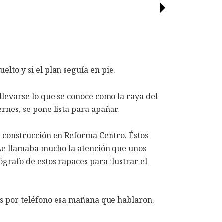
elto y si el plan seguía en pie.
llevarse lo que se conoce como la raya del
rnes, se pone lista para apañar.
n construcción en Reforma Centro. Éstos
. Le llamaba mucho la atención que unos
ógrafo de estos rapaces para ilustrar el
rés por teléfono esa mañana que hablaron.