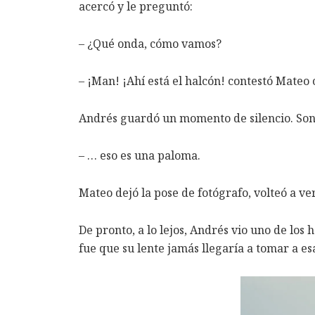
acercó y le preguntó:
– ¿Qué onda, cómo vamos?
– ¡Man! ¡Ahí está el halcón! contestó Mateo
Andrés guardó un momento de silencio. Sonri
– … eso es una paloma.
Mateo dejó la pose de fotógrafo, volteó a ver
De pronto, a lo lejos, Andrés vio uno de los
fue que su lente jamás llegaría a tomar a esa