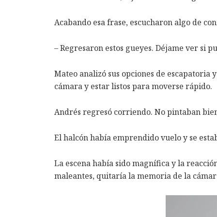
Acabando esa frase, escucharon algo de conm
– Regresaron estos gueyes. Déjame ver si p
Mateo analizó sus opciones de escapatoria 
cámara y estar listos para moverse rápido.
Andrés regresó corriendo. No pintaban bien l
El halcón había emprendido vuelo y se estab
La escena había sido magnífica y la reacció
maleantes, quitaría la memoria de la cámara 